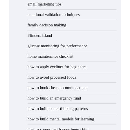
email marketing tips
emotional validation techniques
family decision making
Flinders Island
glucose monitoring for performance
home maintenance checklist
how to apply eyeliner for beginners
how to avoid processed foods
how to book cheap accommodations
how to build an emergency fund
how to build better thinking patterns
how to build mental models for learning
how to connect with your inner child