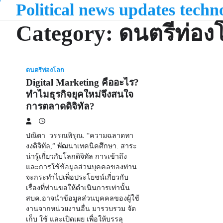
Political news updates tech
Skip
to
Category:
ดนตรีท่อง
content
ดนตรีท่องโลก
Digital Marketing คืออะไร?
ทำไมธุรกิจยุคใหม่จึงสนใจ
การตลาดดิจิทัล?
ปณิตา วรรณพิรุณ. “ความฉลาดทา
งงดิจิทัล,” พัฒนาเทคนิคศึกษา. สาระ
น่ารู้เกี่ยวกับโลกดิจิทัล การเข้าถึง
และการใช้ข้อมูลส่วนบุคคลของท่าน
จะกระทำไปเพื่อประโยชน์เกี่ยวกับ
เรื่องที่ท่านขอให้ดำเนินการเท่านั้น
สบค.อาจนำข้อมูลส่วนบุคคลของผู้ใช้
งานจากหน่วยงานอื่น มารวบรวม จัด
เก็บ ใช้ และเปิดเผย เพื่อให้บรรลุ