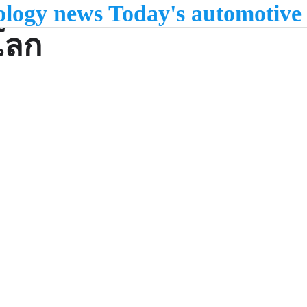
nology news Today's automotive
โลก