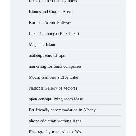
IoT explained for beginners
Islands and Coastal Areas
Kuranda Scenic Railway
Lake Bumbunga (Pink Lake)
Magnetic Island
makeup removal tips
marketing for SaaS companies
Mount Gambier’s Blue Lake
National Gallery of Victoria
open concept living room ideas
Pet-friendly accommodation in Albany
phone addiction warning signs
Photography tours Albany WA