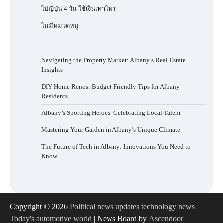
ไปญี่ปุ่น 4 วัน ใช้เงินเท่าไหร่
ไม่มีหมวดหมู่
Navigating the Property Market: Albany’s Real Estate
Insights
DIY Home Renos: Budget-Friendly Tips for Albany
Residents
Albany’s Sporting Heroes: Celebrating Local Talent
Mastering Your Garden in Albany’s Unique Climate
The Future of Tech in Albany: Innovations You Need to
Know
Copyright © 2026
Political news updates technology news
Today's automotive world
| News Board by
Ascendoor
|