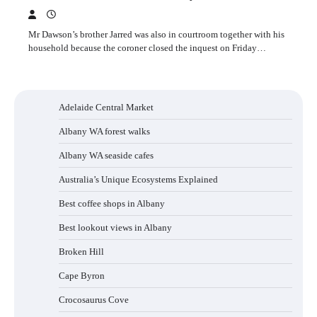
Mr Dawson’s brother Jarred was also in courtroom together with his
household because the coroner closed the inquest on Friday…
Adelaide Central Market
Albany WA forest walks
Albany WA seaside cafes
Australia’s Unique Ecosystems Explained
Best coffee shops in Albany
Best lookout views in Albany
Broken Hill
Cape Byron
Crocosaurus Cove