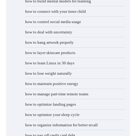
how to build mental models for learning
how to connect with your inner child
how to control social media usage
how to deal with uncertainty
how to hang artwork properly
how to layer skincare products
how to learn Linux in 30 days
how to lose weight naturally
how to maintain positive energy
how to manage part-time remote teams
how to optimize landing pages
how to optimize your sleep cycle
how to organize information for better recall
how to pay off credit card debt