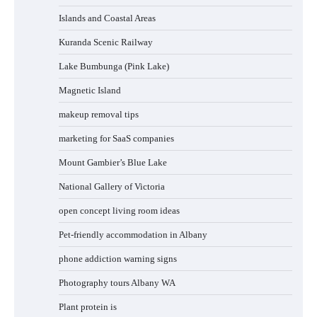
Islands and Coastal Areas
Kuranda Scenic Railway
Lake Bumbunga (Pink Lake)
Magnetic Island
makeup removal tips
marketing for SaaS companies
Mount Gambier’s Blue Lake
National Gallery of Victoria
open concept living room ideas
Pet-friendly accommodation in Albany
phone addiction warning signs
Photography tours Albany WA
Plant protein is