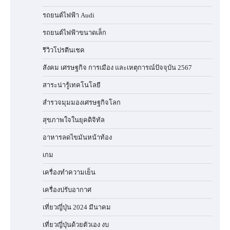
รถยนต์ไฟฟ้า Audi
รถยนต์ไฟฟ้าขนาดเล็ก
รีวิวโปรตีนเชค
สังคม เศรษฐกิจ การเมือง และเหตุการณ์ปัจจุบัน 2567
สาระน่ารู้เทคโนโลยี
สำรวจมุมมองเศรษฐกิจโลก
สุขภาพใจในยุคดิจิทัล
อาหารลดไขมันหน้าท้อง
เกม
เครื่องทำความเย็น
เครื่องปรับอากาศ
เที่ยวญี่ปุ่น 2024 มีนาคม
เที่ยวญี่ปุ่นด้วยตัวเอง งบ