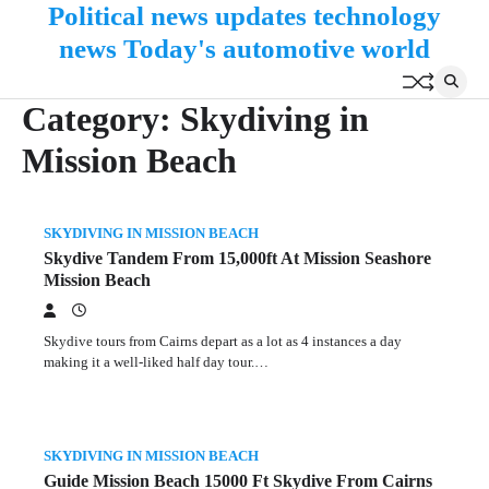
Political news updates technology
Skip
to
news Today's automotive world
content
Category:
Skydiving in
Mission Beach
SKYDIVING IN MISSION BEACH
Skydive Tandem From 15,000ft At Mission Seashore
Mission Beach
Skydive tours from Cairns depart as a lot as 4 instances a day
making it a well-liked half day tour.…
SKYDIVING IN MISSION BEACH
Guide Mission Beach 15000 Ft Skydive From Cairns