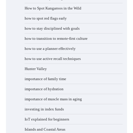
How to Spot Kangaroos in the Wild
how to spot red flags early
how to stay disciplined with goals
how to transition to remote-first culture
how to use a planner effectively
how to use active recall techniques
Hunter Valley
importance of family time
importance of hydration
importance of muscle mass in aging
investing in index funds
IoT explained for beginners
Islands and Coastal Areas