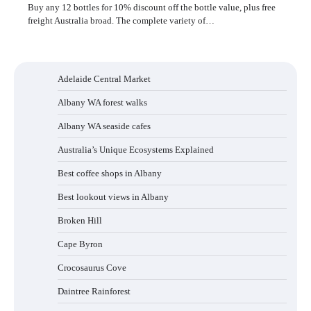
Buy any 12 bottles for 10% discount off the bottle value, plus free
freight Australia broad. The complete variety of…
Adelaide Central Market
Albany WA forest walks
Albany WA seaside cafes
Australia’s Unique Ecosystems Explained
Best coffee shops in Albany
Best lookout views in Albany
Broken Hill
Cape Byron
Crocosaurus Cove
Daintree Rainforest