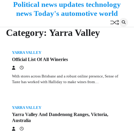
Political news updates technology
Skip
to
news Today's automotive world
content
Category:
Yarra Valley
YARRA VALLEY
Official List Of All Wineries
With stores across Brisbane and a robust online presence, Sense of
Taste has worked with Halliday to make wines from…
YARRA VALLEY
Yarra Valley And Dandenong Ranges, Victoria,
Australia