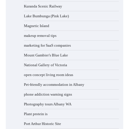
Kuranda Scenic Railway
Lake Bumbunga (Pink Lake)
Magnetic Island
makeup removal tips
marketing for SaaS companies
Mount Gambier’s Blue Lake
National Gallery of Victoria
open concept living room ideas
Pet-friendly accommodation in Albany
phone addiction warning signs
Photography tours Albany WA
Plant protein is
Port Arthur Historic Site