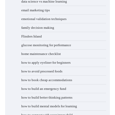
data science vs machine learning
email marketing tips
emotional validation techniques
family decision making
Flinders Island
glucose monitoring for performance
home maintenance checklist
how to apply eyeliner for beginners
how to avoid processed foods
how to book cheap accommodations
how to build an emergency fund
how to build better thinking patterns
how to build mental models for learning
how to connect with your inner child