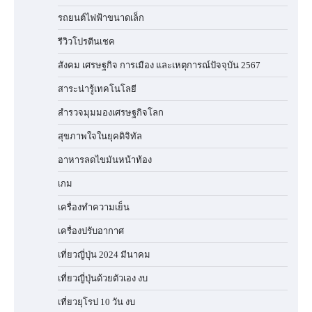
รถยนต์ไฟฟ้าขนาดเล็ก
รีวิวโปรตีนเชค
สังคม เศรษฐกิจ การเมือง และเหตุการณ์ปัจจุบัน 2567
สาระน่ารู้เทคโนโลยี
สำรวจมุมมองเศรษฐกิจโลก
สุขภาพใจในยุคดิจิทัล
อาหารลดไขมันหน้าท้อง
เกม
เครื่องทำความเย็น
เครื่องปรับอากาศ
เที่ยวญี่ปุ่น 2024 มีนาคม
เที่ยวญี่ปุ่นด้วยตัวเอง งบ
เที่ยวยุโรป 10 วัน งบ