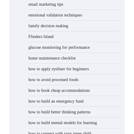
email marketing tips
emotional validation techniques
family decision making
Flinders Island
glucose monitoring for performance
home maintenance checklist
how to apply eyeliner for beginners
how to avoid processed foods
how to book cheap accommodations
how to build an emergency fund
how to build better thinking patterns
how to build mental models for learning
how to connect with your inner child