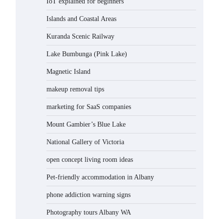
IoT explained for beginners
Islands and Coastal Areas
Kuranda Scenic Railway
Lake Bumbunga (Pink Lake)
Magnetic Island
makeup removal tips
marketing for SaaS companies
Mount Gambier’s Blue Lake
National Gallery of Victoria
open concept living room ideas
Pet-friendly accommodation in Albany
phone addiction warning signs
Photography tours Albany WA