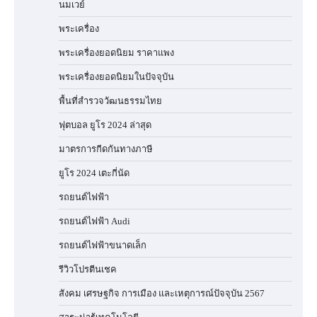
นมเวย์
พระเครื่อง
พระเครื่องยอดนิยม ราคาแพง
พระเครื่องยอดนิยมในปัจจุบัน
พื้นที่สำรวจวัฒนธรรมไทย
ฟุตบอล ยูโร 2024 ล่าสุด
มาตรการกีดกันทางภาษี
ยูโร 2024 เตะกี่นัด
รถยนต์ไฟฟ้า
รถยนต์ไฟฟ้า Audi
รถยนต์ไฟฟ้าขนาดเล็ก
รีวิวโปรตีนเชค
สังคม เศรษฐกิจ การเมือง และเหตุการณ์ปัจจุบัน 2567