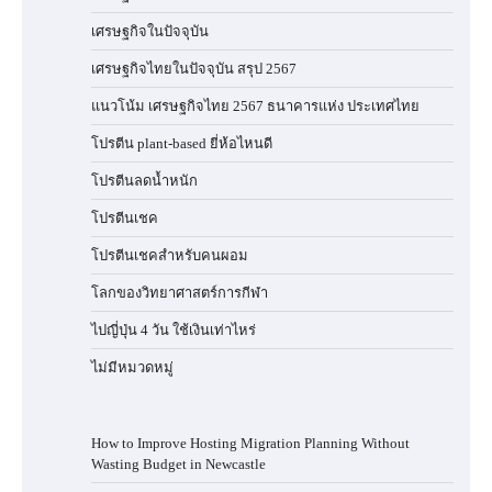
เศรษฐกิจในปัจจุบัน
เศรษฐกิจไทยในปัจจุบัน สรุป 2567
แนวโน้ม เศรษฐกิจไทย 2567 ธนาคารแห่ง ประเทศไทย
โปรตีน plant-based ยี่ห้อไหนดี
โปรตีนลดน้ำหนัก
โปรตีนเชค
โปรตีนเชคสำหรับคนผอม
โลกของวิทยาศาสตร์การกีฬา
ไปญี่ปุ่น 4 วัน ใช้เงินเท่าไหร่
ไม่มีหมวดหมู่
How to Improve Hosting Migration Planning Without
Wasting Budget in Newcastle