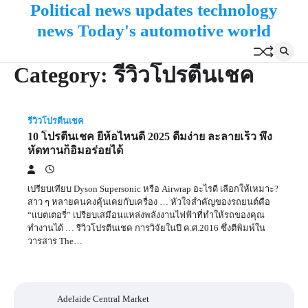
Political news updates technology
Skip
to
news Today's automotive world
content
Category:
รีวิวโปรตีนเชค
รีวิวโปรตีนเชค
10 โปรตีนเชค ยี่ห้อไหนดี 2025 ดื่มง่าย ละลายเร็ว พึ่ง
หัดทานก็อิ่มอร่อยได้
เปรียบเทียบ Dyson Supersonic หรือ Airwrap อะไรดี เลือกให้เหมาะ?
สาว ๆ หลายคนคงคุ้นเคยกับเครื่อง … หัวใจสำคัญของรถยนต์คือ
“แบตเตอรี่” เปรียบเสมือนแหล่งพลังงานไฟฟ้าที่ทำให้รถของคุณ
ทำงานได้ … รีวิวโปรตีนเชค การวิจัยในปี ค.ศ.2016 ซึ่งตีพิมพ์ใน
วารสาร The…
Adelaide Central Market