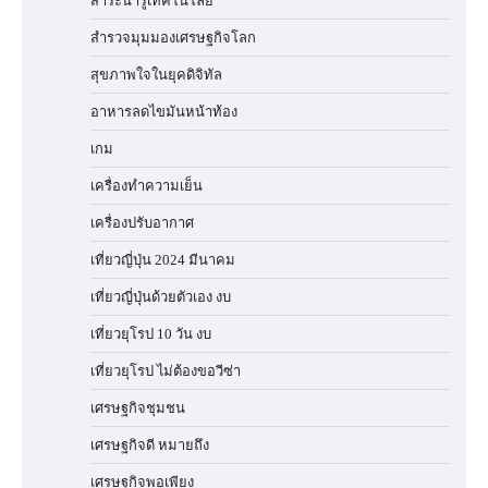
สาระน่ารู้เทคโนโลยี
สำรวจมุมมองเศรษฐกิจโลก
สุขภาพใจในยุคดิจิทัล
อาหารลดไขมันหน้าท้อง
เกม
เครื่องทำความเย็น
เครื่องปรับอากาศ
เที่ยวญี่ปุ่น 2024 มีนาคม
เที่ยวญี่ปุ่นด้วยตัวเอง งบ
เที่ยวยุโรป 10 วัน งบ
เที่ยวยุโรป ไม่ต้องขอวีซ่า
เศรษฐกิจชุมชน
เศรษฐกิจดี หมายถึง
เศรษฐกิจพอเพียง