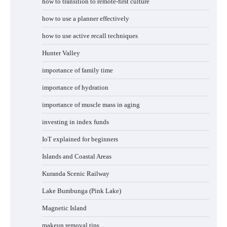
how to transition to remote-first culture
how to use a planner effectively
how to use active recall techniques
Hunter Valley
importance of family time
importance of hydration
importance of muscle mass in aging
investing in index funds
IoT explained for beginners
Islands and Coastal Areas
Kuranda Scenic Railway
Lake Bumbunga (Pink Lake)
Magnetic Island
makeup removal tips