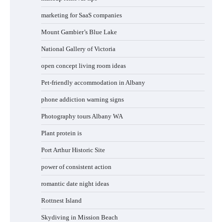
marketing for SaaS companies
Mount Gambier’s Blue Lake
National Gallery of Victoria
open concept living room ideas
Pet-friendly accommodation in Albany
phone addiction warning signs
Photography tours Albany WA
Plant protein is
Port Arthur Historic Site
power of consistent action
romantic date night ideas
Rottnest Island
Skydiving in Mission Beach