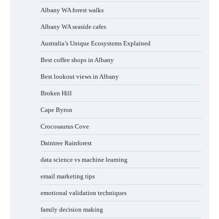
Albany WA forest walks
Albany WA seaside cafes
Australia’s Unique Ecosystems Explained
Best coffee shops in Albany
Best lookout views in Albany
Broken Hill
Cape Byron
Crocosaurus Cove
Daintree Rainforest
data science vs machine learning
email marketing tips
emotional validation techniques
family decision making